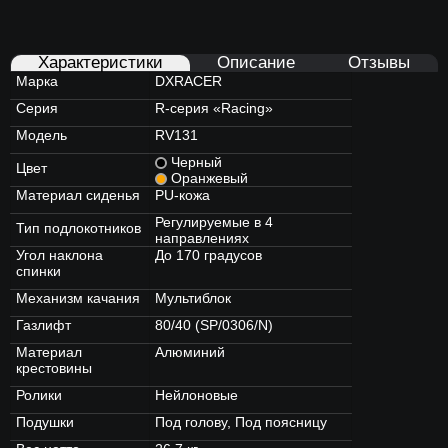
Характеристики
Описание
Отзывы
Марка
DXRACER
Серия
R-серия «Racing»
Модель
RV131
Черный
Цвет
Оранжевый
Материал сиденья
PU-кожа
Регулируемые в 4
Тип подлокотников
направлениях
Угол наклона
До 170 градусов
спинки
Механизм качания
Мультиблок
Газлифт
80/40 (SP/0306/N)
Материал
Алюминий
крестовины
Ролики
Нейлоновые
Подушки
Под голову, Под поясницу