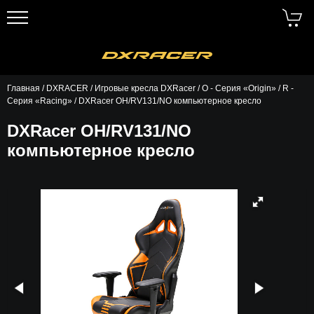
Главная
/
DXRACER
/
Игровые кресла DXRacer
/
O - Серия «Origin»
/
R -
Серия «Racing»
/ DXRacer OH/RV131/NO компьютерное кресло
DXRacer OH/RV131/NO
компьютерное кресло