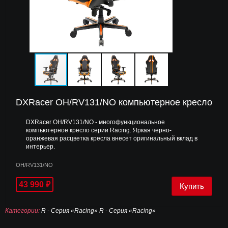
DXRacer OH/RV131/NO компьютерное кресло
DXRacer OH/RV131/NO - многофункциональное
компьютерное кресло серии Racing. Яркая черно-
оранжевая расцветка кресла внесет оригинальный вклад в
интерьер.
OH/RV131/NO
43 990
₽
Категории:
R - Серия «Racing»
R - Серия «Racing»