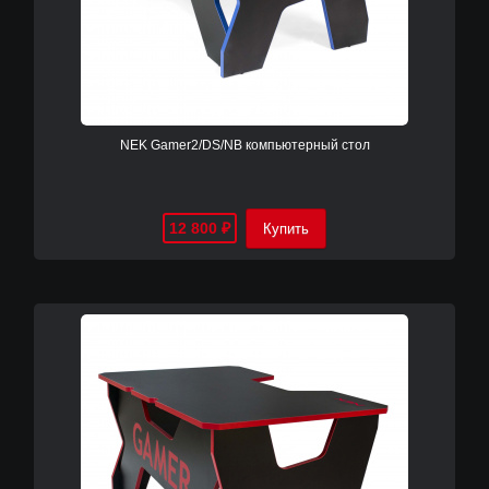
NEK Gamer2/DS/NB компьютерный cтол
12 800
₽