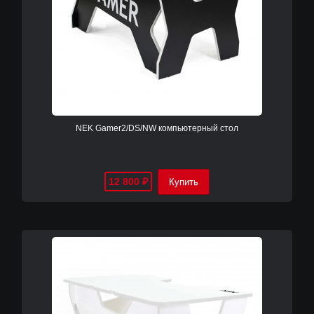
NEK Gamer2/DS/NW компьютерный cтол
12 800
₽