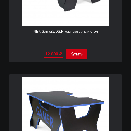
NEK Gamer2/DS/N компьютерный cтол
12 800
₽