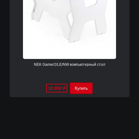
NEK Gamer2/LE/NW компьютерный cтол
12 800
₽