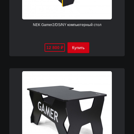
NEK Gamer2/DS/NY компьютерный cтол
12 800
₽