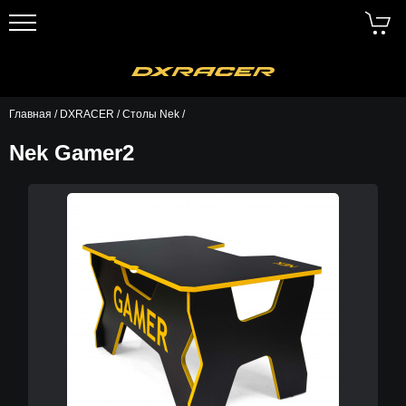
Главная
/
DXRACER
/
Столы Nek
/
Nek Gamer2