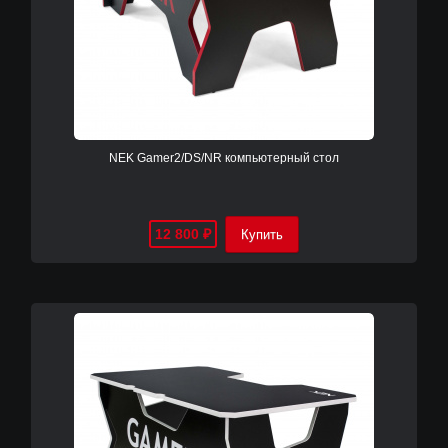
NEK Gamer2/DS/NR компьютерный cтол
12 800
₽