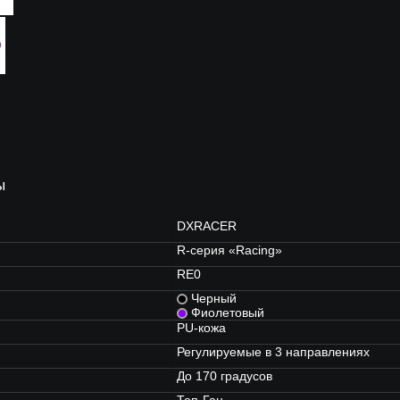
ы
DXRACER
R-серия «Racing»
RE0
Черный
Фиолетовый
PU-кожа
Регулируемые в 3 направлениях
До 170 градусов