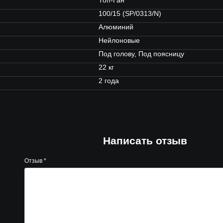
Топ-Ган
100/15 (SP/0313/N)
Алюминий
Нейлоновые
Под голову, Под поясницу
22 кг
2 года
Написать отзыв
Отзыв
*