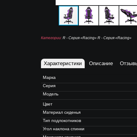
Категории:
R - Серия «Racing»
R - Серия «Racing»
Характеристики
Описание
Отзыв
Марка
Серия
Модель
Цвет
Материал сиденья
Тип подлокотников
Угол наклона спинки