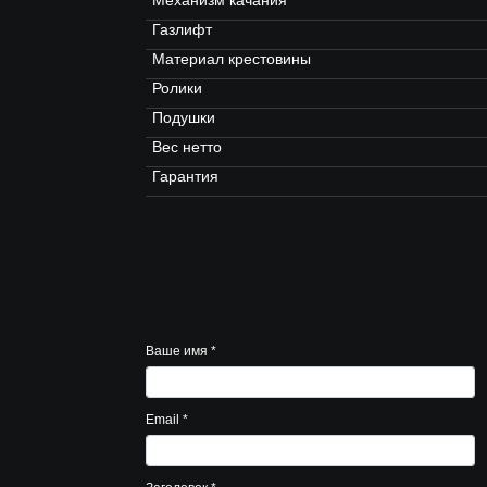
Механизм качания
Газлифт
Материал крестовины
Ролики
Подушки
Вес нетто
Гарантия
Ваше имя
*
Email
*