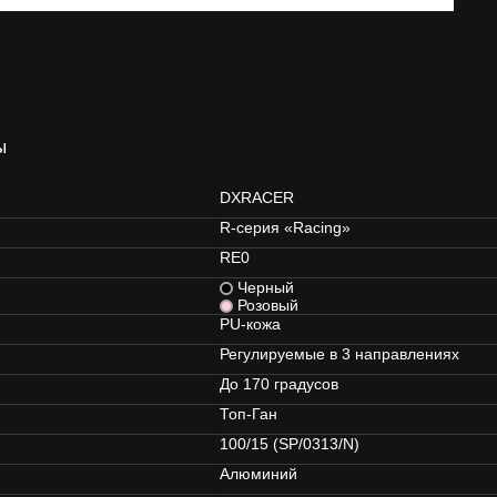
ы
DXRACER
R-серия «Racing»
RE0
Черный
Розовый
PU-кожа
Регулируемые в 3 направлениях
До 170 градусов
Топ-Ган
100/15 (SP/0313/N)
Алюминий