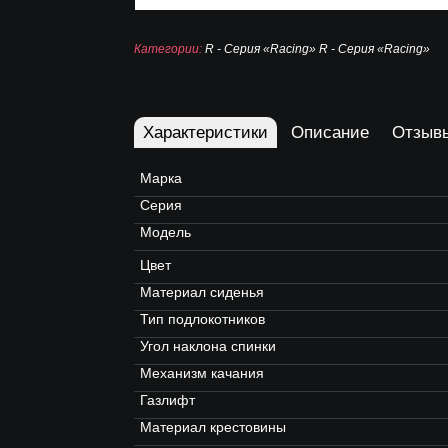
Категории:
R - Серия «Racing»
R - Серия «Racing»
Характеристики
Описание
Отзыв
Марка
Серия
Модель
Цвет
Материал сиденья
Тип подлокотников
Угол наклона спинки
Механизм качания
Газлифт
Материал крестовины