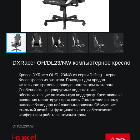
DXRacer OH/DL23/NW компьютерное кресло
Кресло DXRacer OH/DL23/NW из серии Drifting – черно-
белое кресло из эко-кожи. Подходит для продол-
жительного времени, проведенного за компьютером.
Особенность - регулируемые подлокотники,
обеспечивающие оптимальную поддержку. Крестовина из
алюминия гарантирует прочность. Скольжение по полу
плавное благодаря нейлоновым роликам. Объединяет
стильный дизайн и функциональность, обеспечивая
комфорт при работе за компьютером.
OH/DL23/NW
45 990
₽