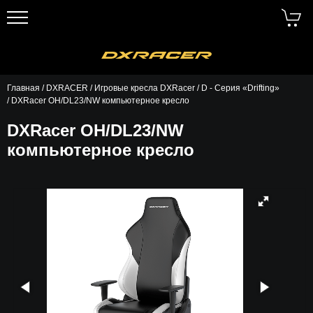
Главная
/
DXRACER
/
Игровые кресла DXRacer
/
D - Серия «Drifting»
/ DXRacer OH/DL23/NW компьютерное кресло
DXRacer OH/DL23/NW
компьютерное кресло