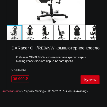
DXRacer OH/RE0/NW компьютерное кресло
DXRacer OH/RE0/NW - компьютерное кресло серии
Racing классического черно-белого цвета.
OH/RE0/NW
38 990
₽
Категории:
R - Серия «Racing»
DXRACER
R - Серия «Racing»