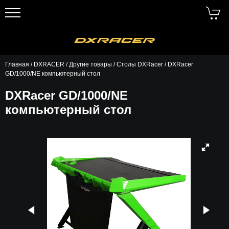
Главная
/
DXRACER
/
Другие товары
/
Столы DXRacer
/ DXRacer
GD/1000/NE компьютерный стол
DXRacer GD/1000/NE
компьютерный стол