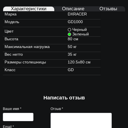
Характеристики
Описание
Отзывы
Марка
DXRACER
Модель
GD1000
Черный
Цвет
Зеленый
Высота
80 см
Максимальная нагрузка
50 кг
Вес нетто
35 кг
Размеры столешницы
120.5x80 см
Класс
GD
Написать отзыв
Ваше имя
*
Отзыв
*
Email
*