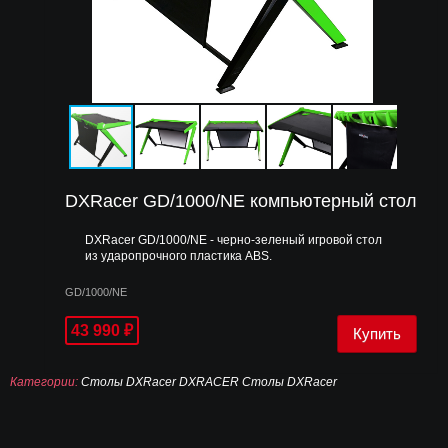
DXRacer GD/1000/NE компьютерный стол
DXRacer GD/1000/NE - черно-зеленый игровой стол
из ударопрочного пластика ABS​.
GD/1000/NE
43 990
₽
Категории:
Столы DXRacer
DXRACER
Столы DXRacer