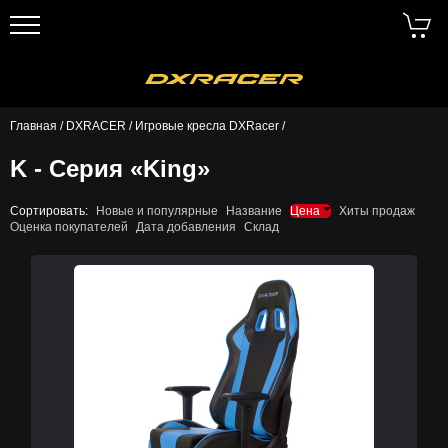
Главная
/
DXRACER
/
Игровые кресла DXRacer
/
K - Серия «King»
Сортировать:
Новые и популярные
Название
Цена
Хиты продаж
Оценка покупателей
Дата добавления
Склад