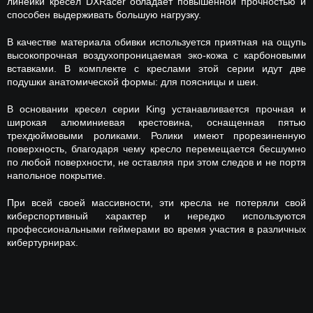
линейки кресел DXRacer обладает повышенной прочностью и
способен выдерживать большую нагрузку.
В качестве материала обивки используется приятная на ощупь
высокопрочная воздухопроницаемая эко-кожа с карбоновыми
вставками. В комплекте с креслами этой серии идут две
подушки анатомической формы: для поясницы и шеи.
В основании кресел серии King устанавливается прочная и
широкая алюминиевая крестовина, оснащенная пятью
трехдюймовыми роликами. Ролики имеют прорезиненную
поверхность, благодаря чему кресло перемещается бесшумно
по любой поверхности, не оставляя при этом следов и не портя
напольное покрытие.
При всей своей массивности, эти кресла не потеряли свой
киберспортивный характер и нередко используются
профессиональными геймерами во время участия в различных
кибертурнирах.