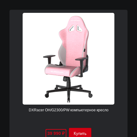
DXRacer OH/G2300/PW компьютерное кресло
39 990
₽