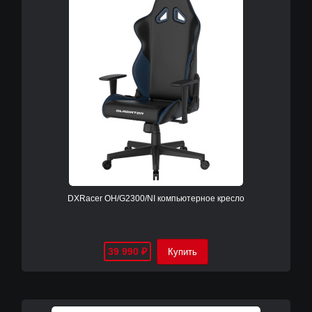
DXRacer OH/G2300/NI компьютерное кресло
39 990
₽