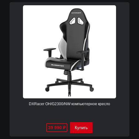
DXRacer OH/G2300/NW компьютерное кресло
39 990
₽