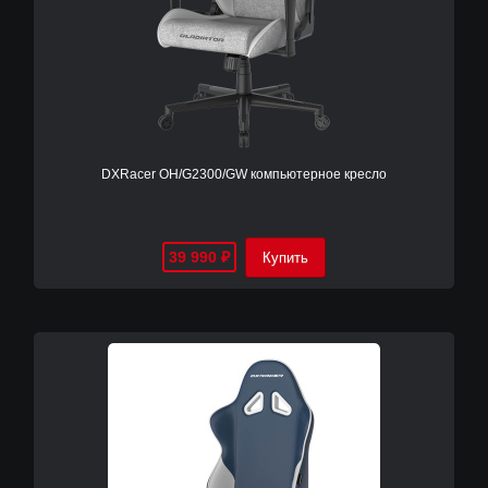
DXRacer OH/G2300/GW компьютерное кресло
39 990
₽