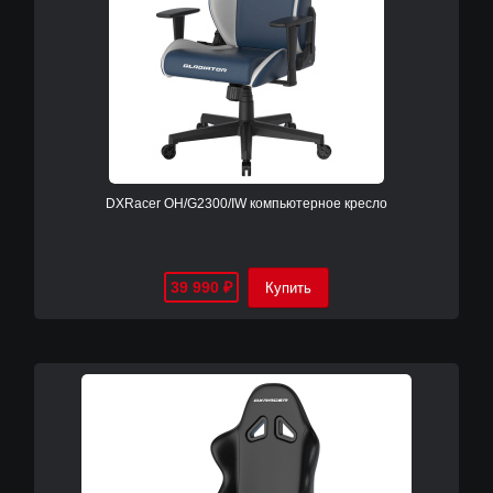
DXRacer OH/G2300/IW компьютерное кресло
39 990
₽