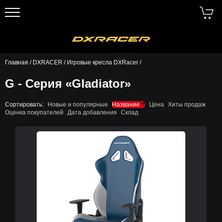
Главная
/
DXRACER
/
Игровые кресла DXRacer
/
G - Серия «Gladiator»
Сортировать:
Новые и популярные
Название
Цена
Хиты продаж
Оценка покупателей
Дата добавления
Склад