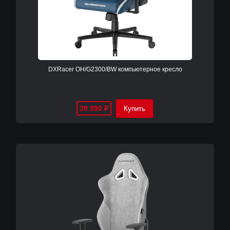
DXRacer OH/G2300/BW компьютерное кресло
39 990
₽