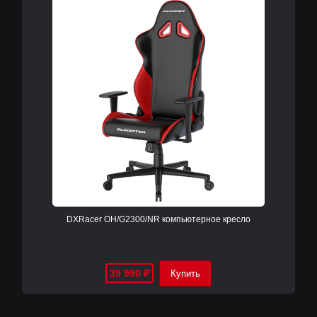
DXRacer OH/G2300/NR компьютерное кресло
39 990
₽