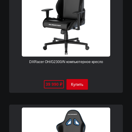
DXRacer OH/G2300/N компьютерное кресло
39 990
₽