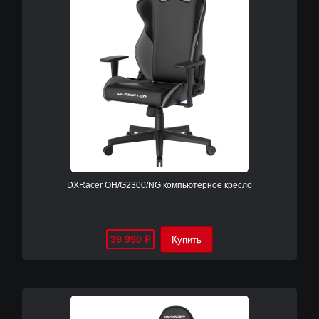
DXRacer OH/G2300/NG компьютерное кресло
39 990
₽