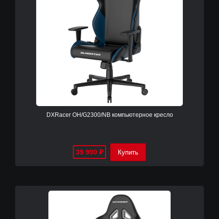
DXRacer OH/G2300/NB компьютерное кресло
39 990
₽