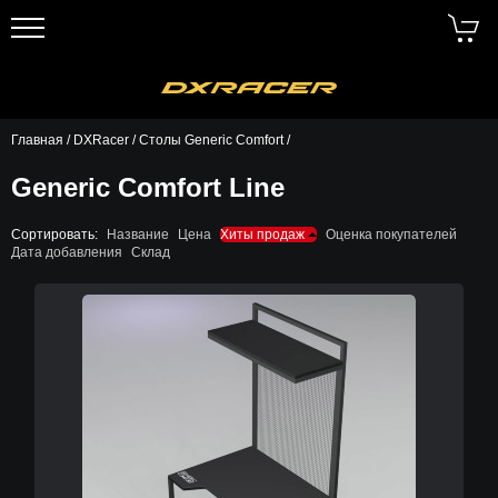
Главная
/
DXRacer
/
Столы Generic Comfort
/
Generic Comfort Line
Сортировать:
Название
Цена
Хиты продаж
Оценка покупателей
Дата добавления
Склад