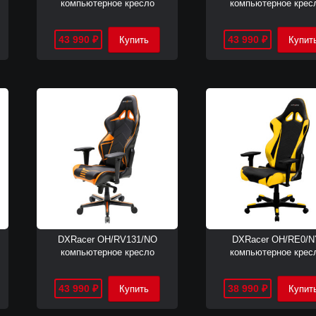
компьютерное кресло
компьютерное крес
43 990
43 990
₽
₽
DXRacer OH/RV131/NO
DXRacer OH/RE0/N
компьютерное кресло
компьютерное крес
43 990
38 990
₽
₽