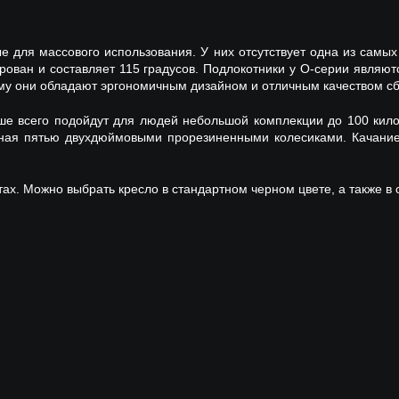
е для массового использования. У них отсутствует одна из самы
рован и составляет 115 градусов. Подлокотники у O-серии являют
этому они обладают эргономичным дизайном и отличным качеством сб
ше всего подойдут для людей небольшой комплекции до 100 килог
нная пятью двухдюймовыми прорезиненными колесиками. Качани
тах. Можно выбрать кресло в стандартном черном цвете, а также в