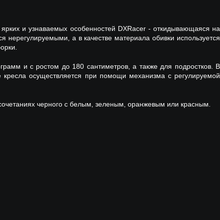
х ярких и узнаваемых особенностей DXRacer - откидывающаяся на
ся нерегулируемыми, а в качестве материала обивки используется
орки.
рамм и с ростом до 180 сантиметров, а также для подростков. В
е кресла осуществляется при помощи механизма с регулируемой
 сочетаниях черного с белым, зеленым, оранжевым или красным.