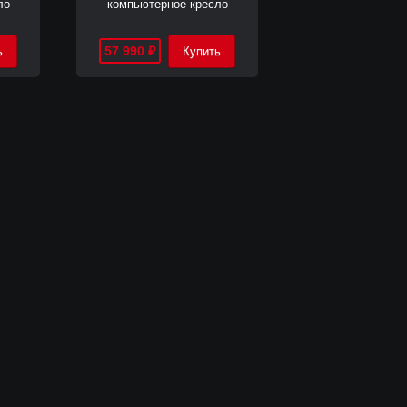
ло
компьютерное кресло
57 990
₽