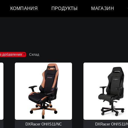
КОМПАНИЯ
ПРОДУКТЫ
МАГАЗИН
а добавления
Склад
DXRacer OH/IS11/NC
DXRacer OH/IS11/