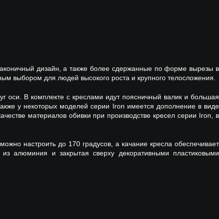
 лаконичный дизайн, а также более сдержанные по форме вырезы в
чным выбором для людей высокого роста и крупного телосложения.
руг оси. В комплекте с креслами идут поясничный валик и большая
кже у некоторых моделей серии Iron имеется дополнение в виде
ачестве материалов обивки при производстве кресел серии Iron, в
можно настроить до 170 градусов, а качание кресла обеспечивает
я из алюминия и закрытая сверху декоративными пластиковыми